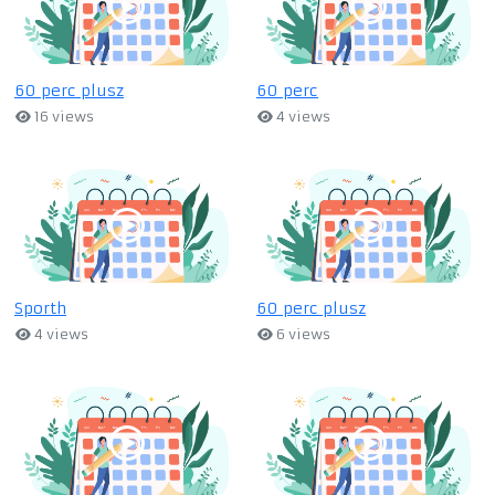
60 perc plusz
60 perc
16 views
4 views
Sporth
60 perc plusz
4 views
6 views