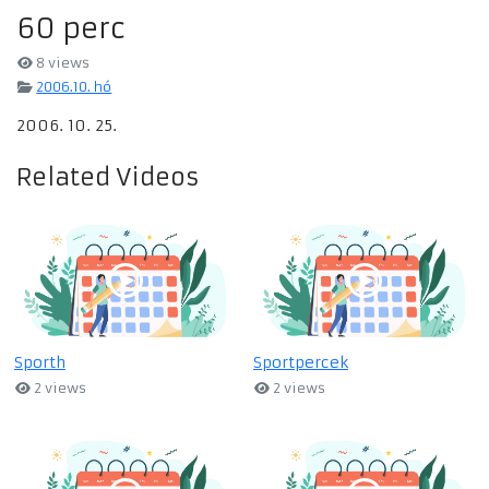
60 perc
8 views
2006.10. hó
2006. 10. 25.
Related Videos
Sporth
Sportpercek
2 views
2 views