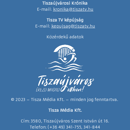
Tiszaújvárosi Krónika
E-mail:
kronika@tiszatv.hu
Tisza TV képújság
E-mail:
kepujsag@tiszatv.hu
Közérdekű adatok
© 2023 – Tisza Média Kft. – minden jog fenntartva.
Tisza Média Kft.
Cím: 3580, Tiszaújváros Szent István út 16.
Telefon: (+36 49) 341-755, 341-844