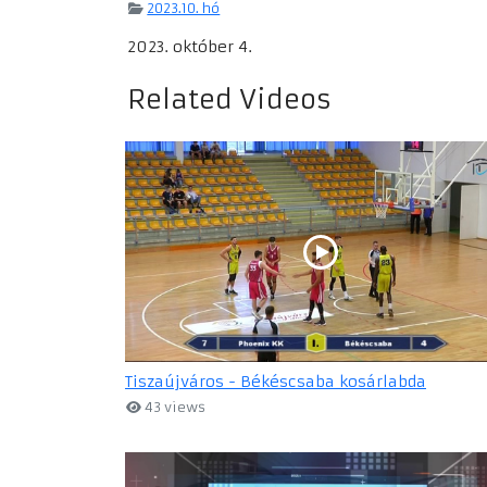
2023.10. hó
2023. október 4.
Related Videos
Tiszaújváros - Békéscsaba kosárlabda
43 views