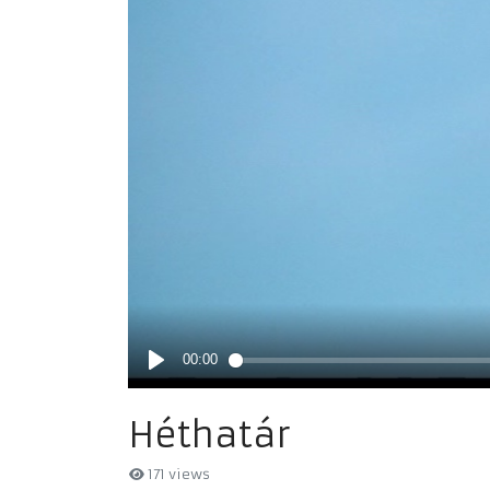
Héthatár
171 views