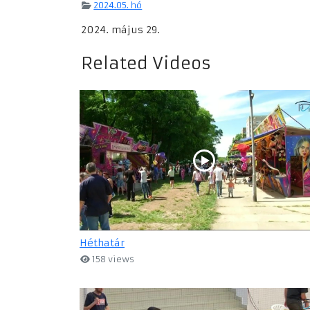
2024.05. hó
2024. május 29.
Related Videos
Héthatár
158 views