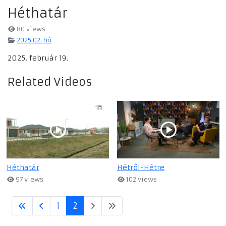
Héthatár
80 views
2025.02. hó
2025. február 19.
Related Videos
Héthatár
Hétről-Hétre
97 views
102 views
1
2