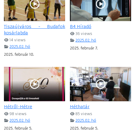
Tiszaújváros - Budafok
B4 Híradó
kosárlabda
36 views
14 views
2025.02. hó
2025.02. hó
2025. február 7.
2025. február 10.
Hétről-Hétre
Héthatár
98 views
85 views
2025.02. hó
2025.02. hó
2025. február 5.
2025. február 5.