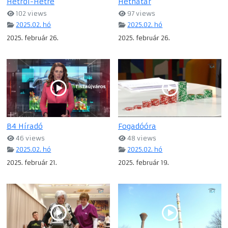
Hétről-Hétre
Héthatár
102 views
97 views
2025.02. hó
2025.02. hó
2025. február 26.
2025. február 26.
B4 Híradó
Fogadóóra
46 views
48 views
2025.02. hó
2025.02. hó
2025. február 21.
2025. február 19.