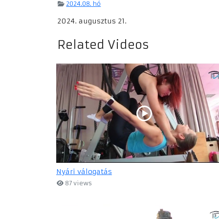
2024.08. hó
2024. augusztus 21.
Related Videos
Nyári válogatás
87 views