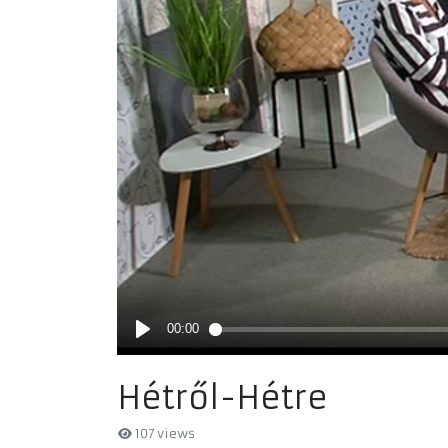
Hétről-Hétre
107 views