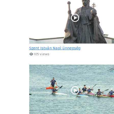
Szent István Napi ünnepség
105 views