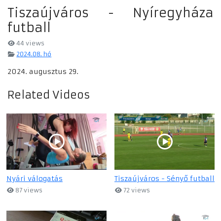
Tiszaújváros - Nyíregyháza
futball
44 views
2024.08. hó
2024. augusztus 29.
Related Videos
Nyári válogatás
Tiszaújváros - Sényő futball
87 views
72 views