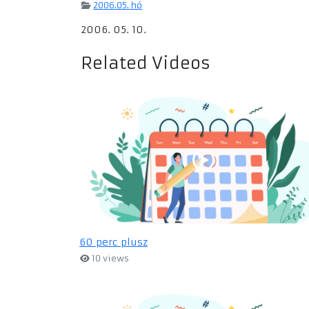
2006.05. hó
2006. 05. 10.
Related Videos
60 perc plusz
10 views