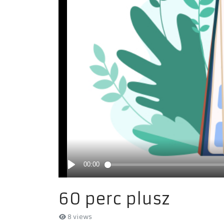
60 perc plusz
8 views