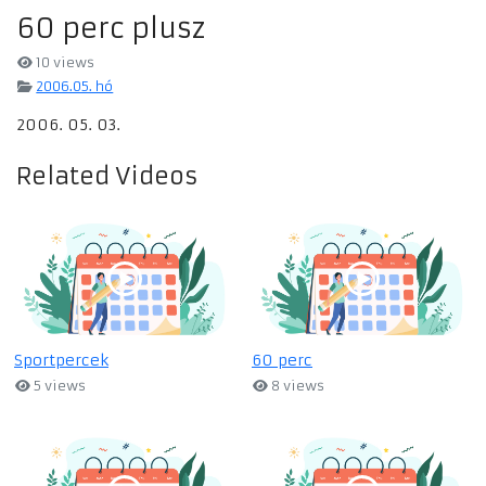
60 perc plusz
10 views
2006.05. hó
2006. 05. 03.
Related Videos
Sportpercek
60 perc
5 views
8 views