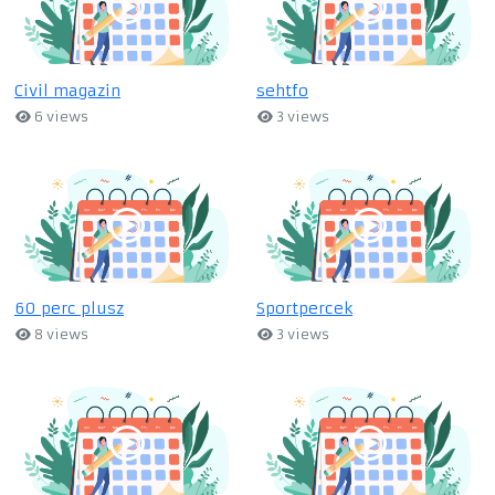
Civil magazin
sehtfo
6 views
3 views
60 perc plusz
Sportpercek
8 views
3 views