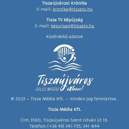
Tiszaújvárosi Krónika
E-mail:
kronika@tiszatv.hu
Tisza TV képújság
E-mail:
kepujsag@tiszatv.hu
Közérdekű adatok
© 2023 – Tisza Média Kft. – minden jog fenntartva.
Tisza Média Kft.
Cím: 3580, Tiszaújváros Szent István út 16.
Telefon: (+36 49) 341-755, 341-844