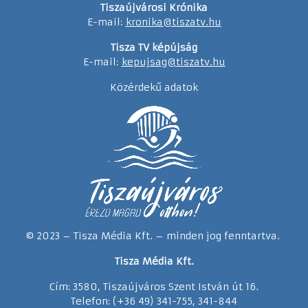
Tiszaújvárosi Krónika
E-mail:
kronika@tiszatv.hu
Tisza TV képújság
E-mail:
kepujsag@tiszatv.hu
Közérdekű adatok
© 2023 – Tisza Média Kft. – minden jog fenntartva.
Tisza Média Kft.
Cím: 3580, Tiszaújváros Szent István út 16.
Telefon: (+36 49) 341-755, 341-844