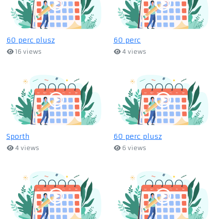
60 perc plusz
60 perc
16 views
4 views
Sporth
60 perc plusz
4 views
6 views