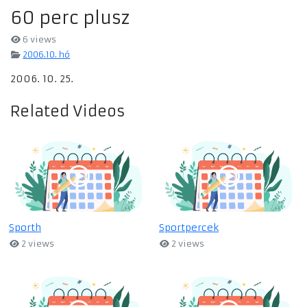
60 perc plusz
6 views
2006.10. hó
2006. 10. 25.
Related Videos
Sporth
Sportpercek
2 views
2 views