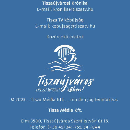
Tiszaújvárosi Krónika
E-mail:
kronika@tiszatv.hu
Tisza TV képújság
E-mail:
kepujsag@tiszatv.hu
Közérdekű adatok
© 2023 – Tisza Média Kft. – minden jog fenntartva.
Tisza Média Kft.
Cím: 3580, Tiszaújváros Szent István út 16.
Telefon: (+36 49) 341-755, 341-844