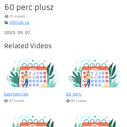
60 perc plusz
35 views
2005.09. hó
2005. 09. 07.
Related Videos
Sportpercek
60 perc
47 views
85 views