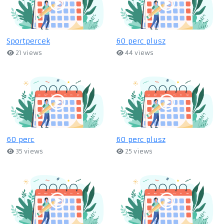
Sportpercek
60 perc plusz
21 views
44 views
60 perc
60 perc plusz
35 views
25 views