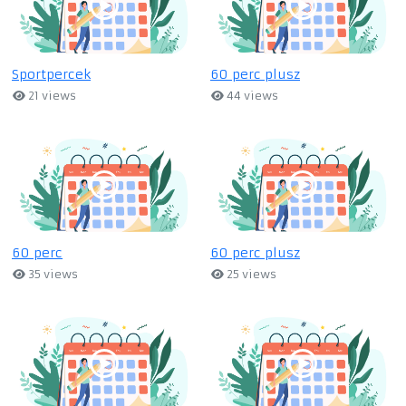
Sportpercek
60 perc plusz
21 views
44 views
60 perc
60 perc plusz
35 views
25 views