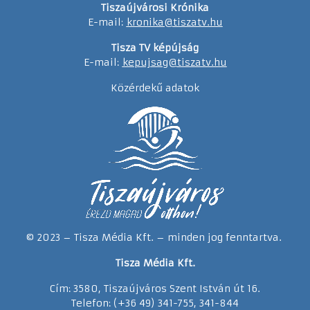
Tiszaújvárosi Krónika
E-mail:
kronika@tiszatv.hu
Tisza TV képújság
E-mail:
kepujsag@tiszatv.hu
Közérdekű adatok
© 2023 – Tisza Média Kft. – minden jog fenntartva.
Tisza Média Kft.
Cím: 3580, Tiszaújváros Szent István út 16.
Telefon: (+36 49) 341-755, 341-844