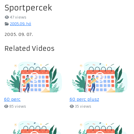
Sportpercek
47 views
2005.09. hó
2005. 09. 07.
Related Videos
60 perc
60 perc plusz
85 views
35 views