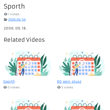
Sporth
1 views
2006.09. hó
2006. 09. 18.
Related Videos
Sporth
60 perc plusz
0 views
5 views