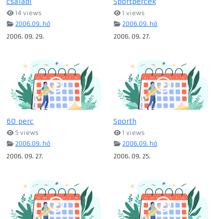
csaladi
Sportpercek
14 views
1 views
2006.09. hó
2006.09. hó
2006. 09. 29.
2006. 09. 27.
60 perc
Sporth
5 views
1 views
2006.09. hó
2006.09. hó
2006. 09. 27.
2006. 09. 25.