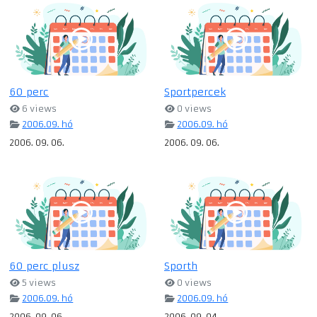
60 perc
Sportpercek
6 views
0 views
2006.09. hó
2006.09. hó
2006. 09. 06.
2006. 09. 06.
60 perc plusz
Sporth
5 views
0 views
2006.09. hó
2006.09. hó
2006. 09. 06.
2006. 09. 04.