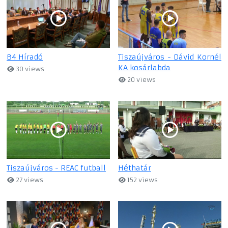
B4 Híradó
Tiszaújváros - Dávid Kornél
KA kosárlabda
30 views
20 views
Tiszaújváros - REAC futball
Héthatár
27 views
152 views