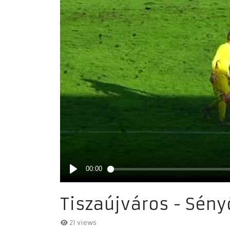
Tiszaújváros - Sény
21 views