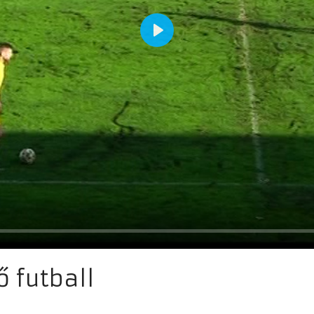
ő futball