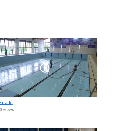
Híradó
9 views