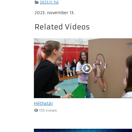
2023.11. hó
2023. november 13.
Related Videos
Héthatár
155 views