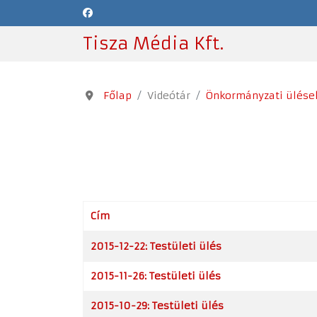
Tisza Média Kft.
Főlap
Videótár
Önkormányzati ülése
Cím
Cikkek
2015-12-22: Testületi ülés
2015-11-26: Testületi ülés
2015-10-29: Testületi ülés