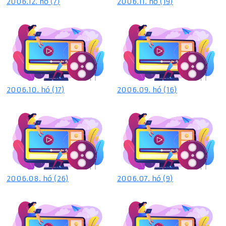
2006.12. hó (7)
2006.11. hó (19)
2006.10. hó (17)
2006.09. hó (16)
2006.08. hó (26)
2006.07. hó (9)