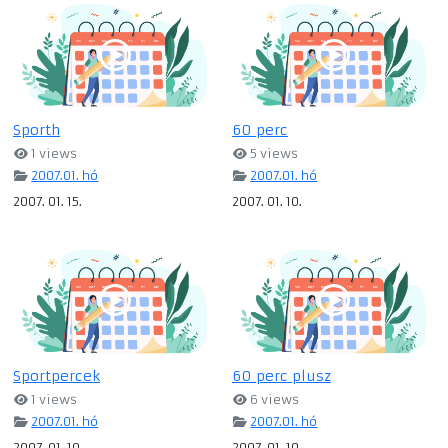
Sporth
60 perc
1 views
5 views
2007.01. hó
2007.01. hó
2007. 01. 15.
2007. 01. 10.
Sportpercek
60 perc plusz
1 views
6 views
2007.01. hó
2007.01. hó
2007. 01. 10.
2007. 01. 10.