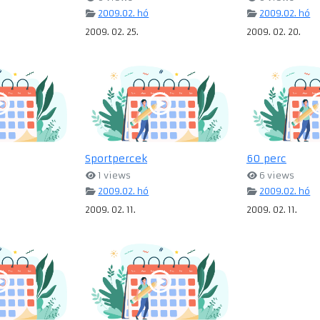
2009.02. hó
2009.02. hó
2009. 02. 25.
2009. 02. 20.
Sportpercek
60 perc
1 views
6 views
2009.02. hó
2009.02. hó
2009. 02. 11.
2009. 02. 11.