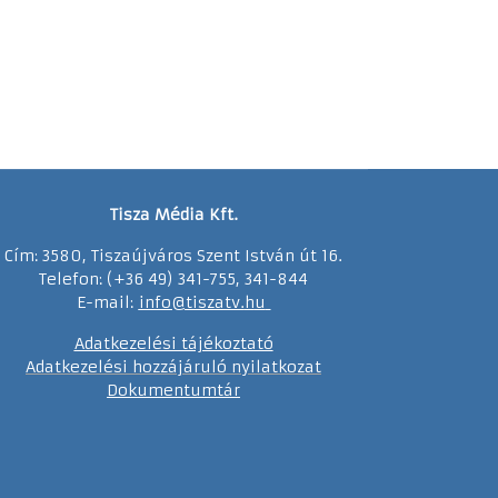
Tisza Média Kft.
Cím: 3580, Tiszaújváros Szent István út 16.
Telefon: (+36 49) 341-755, 341-844
E-mail:
info@tiszatv.
h
u
Adatkezelési tájékoztató
Adatkezelési hozzájáruló nyilatkozat
Dokumentumtár