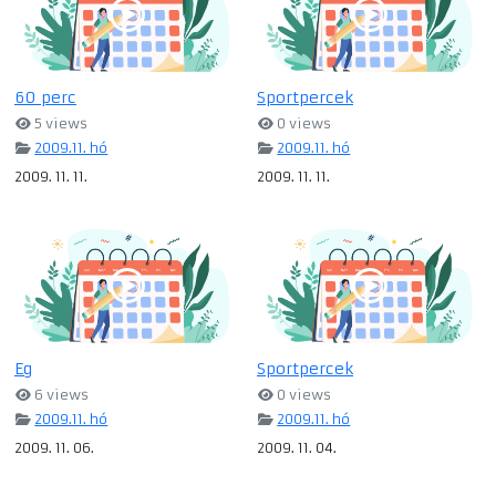
60 perc
Sportpercek
5 views
0 views
2009.11. hó
2009.11. hó
2009. 11. 11.
2009. 11. 11.
Eg
Sportpercek
6 views
0 views
2009.11. hó
2009.11. hó
2009. 11. 06.
2009. 11. 04.