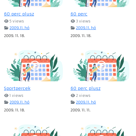
60 perc plusz
60 perc
5 views
3 views
2009.11. hó
2009.11. hó
2009. 11. 18.
2009. 11. 18.
Sportpercek
60 perc plusz
1 views
2 views
2009.11. hó
2009.11. hó
2009. 11. 18.
2009. 11. 11.