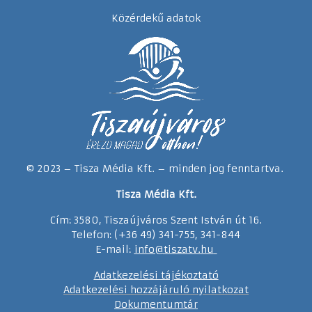
Közérdekű adatok
© 2023 – Tisza Média Kft. – minden jog fenntartva.
Tisza Média Kft.
Cím: 3580, Tiszaújváros Szent István út 16.
Telefon: (+36 49) 341-755, 341-844
E-mail:
info@tiszatv.
h
u
Adatkezelési tájékoztató
Adatkezelési hozzájáruló nyilatkozat
Dokumentumtár