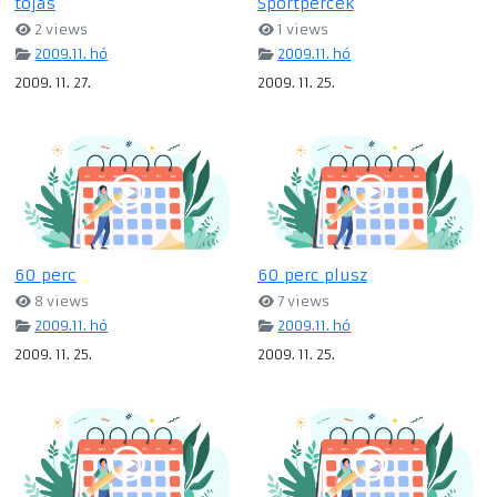
tojas
Sportpercek
2 views
1 views
2009.11. hó
2009.11. hó
2009. 11. 27.
2009. 11. 25.
60 perc
60 perc plusz
8 views
7 views
2009.11. hó
2009.11. hó
2009. 11. 25.
2009. 11. 25.