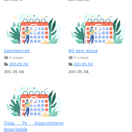
Sportpercek
60 perc plusz
2 views
11 views
2011.05. hó
2011.05. hó
2011. 05. 04.
2011. 05. 04.
Tisza TV Kozarmisleny
kosarlabda