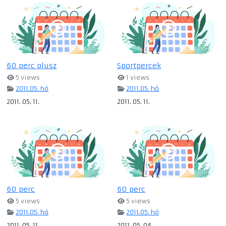
60 perc plusz
Sportpercek
5 views
1 views
2011.05. hó
2011.05. hó
2011. 05. 11.
2011. 05. 11.
60 perc
60 perc
5 views
5 views
2011.05. hó
2011.05. hó
2011. 05. 11.
2011. 05. 04.