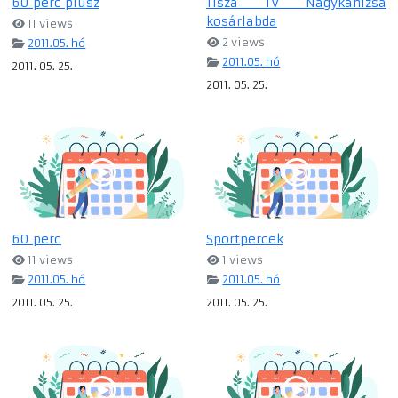
60 perc plusz
Tisza TV Nagykanizsa
kosárlabda
11 views
2 views
2011.05. hó
2011.05. hó
2011. 05. 25.
2011. 05. 25.
60 perc
Sportpercek
11 views
1 views
2011.05. hó
2011.05. hó
2011. 05. 25.
2011. 05. 25.