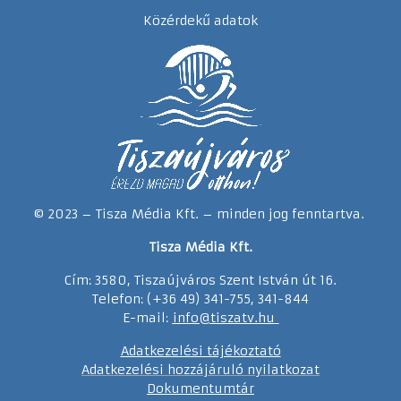
Közérdekű adatok
© 2023 – Tisza Média Kft. – minden jog fenntartva.
Tisza Média Kft.
Cím: 3580, Tiszaújváros Szent István út 16.
Telefon: (+36 49) 341-755, 341-844
E-mail:
info@tiszatv.
h
u
Adatkezelési tájékoztató
Adatkezelési hozzájáruló nyilatkozat
Dokumentumtár