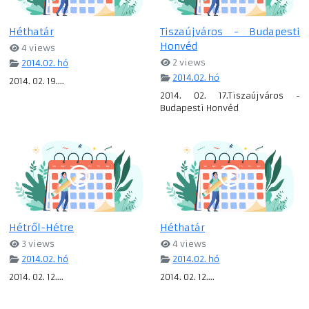
Héthatár
Tiszaújváros - Budapesti
Honvéd
4 views
2 views
2014.02. hó
2014.02. hó
2014. 02. 19....
2014. 02. 17.Tiszaújváros -
Budapesti Honvéd
Hétről-Hétre
Héthatár
3 views
4 views
2014.02. hó
2014.02. hó
2014. 02. 12....
2014. 02. 12....