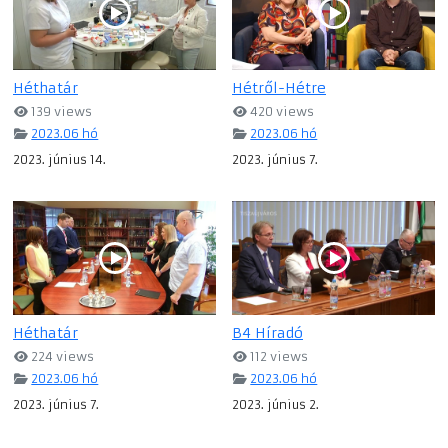
Héthatár
Hétről-Hétre
139 views
420 views
2023.06 hó
2023.06 hó
2023. június 14.
2023. június 7.
Héthatár
B4 Híradó
224 views
112 views
2023.06 hó
2023.06 hó
2023. június 7.
2023. június 2.