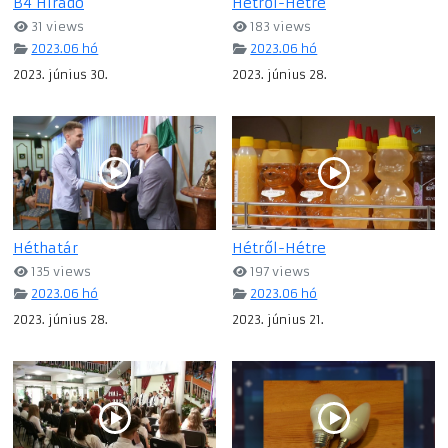
B4 Híradó
Hétről-Hétre
31 views
183 views
2023.06 hó
2023.06 hó
2023. június 30.
2023. június 28.
Héthatár
Hétről-Hétre
135 views
197 views
2023.06 hó
2023.06 hó
2023. június 28.
2023. június 21.