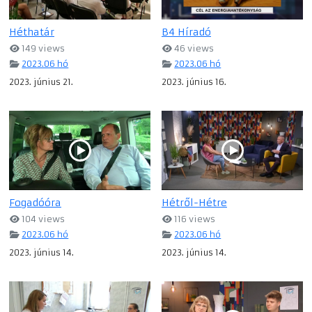
Héthatár
B4 Híradó
149 views
46 views
2023.06 hó
2023.06 hó
2023. június 21.
2023. június 16.
Fogadóóra
Hétről-Hétre
104 views
116 views
2023.06 hó
2023.06 hó
2023. június 14.
2023. június 14.