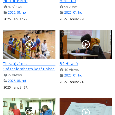
Hétről-Hétre
Héthatár
97 views
95 views
2025. 01. hó
2025. 01. hó
2025. január 29.
2025. január 29.
Tiszaújváros -
B4 Híradó
Százhalombatta kosárlabda
40 views
27 views
2025. 01. hó
2025. 01. hó
2025. január 24.
2025. január 27.