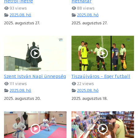
Hétről-Hétre
Héthatár
93 views
88 views
2025.08. hó
2025.08. hó
2025. augusztus 27.
2025. augusztus 27.
Szent István Napi ünnepség
Tiszaújváros - Eger futball
111 views
22 views
2025.08. hó
2025.08. hó
2025. augusztus 20.
2025. augusztus 18.