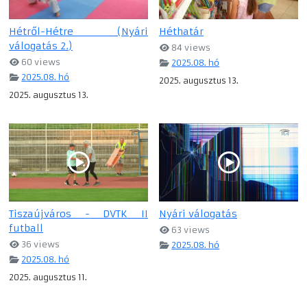
Hétről-Hétre (Nyári
Héthatár
válogatás 2.)
84 views
60 views
2025.08. hó
2025.08. hó
2025. augusztus 13.
2025. augusztus 13.
Tiszaújváros - DVTK II
Nyári válogatás
futball
63 views
36 views
2025.08. hó
2025.08. hó
2025. augusztus 11.