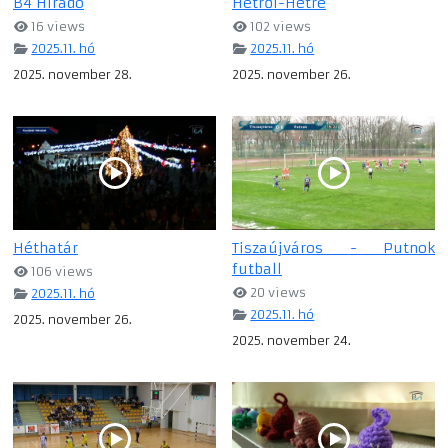
B4 Híradó
Hétről-Hétre
16 views
102 views
2025.11. hó
2025.11. hó
2025. november 28.
2025. november 26.
Héthatár
Tiszaújváros - Putnok
futball
106 views
20 views
2025.11. hó
2025.11. hó
2025. november 26.
2025. november 24.