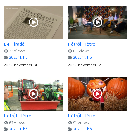
B4 Híradó
Hétről-Hétre
32 views
86 views
2025.11. hó
2025.11. hó
2025. november 14.
2025. november 12.
Hétről-Hétre
Hétről-Hétre
67 views
91 views
2025.11. hó
2025.11. hó