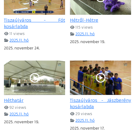
Tiszaújváros - Fót
Hétről-Hétre
kosárlabda
115 views
11 views
2025.11. hó
2025.11. hó
2025. november 19.
2025. november 24.
Héthatár
Tiszaújváros - Jászberény
kosárlabda
92 views
29 views
2025.11. hó
2025.11. hó
2025. november 19.
2025. november 17.