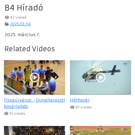
B4 Híradó
42 views
2025.03. hó
2025. március 7.
Related Videos
Tiszaújváros - Dunaharaszti
Héthatár
kosárlabda
97 views
31 views