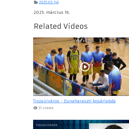
2025.03. hó
2025. március 19.
Related Videos
Tiszaújváros - Dunaharaszti kosárlabda
31 views