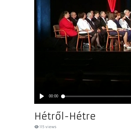
Hétről-Hétre
115 views