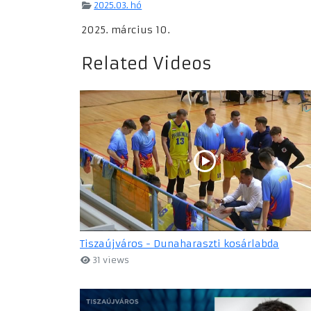
2025.03. hó
2025. március 10.
Related Videos
Tiszaújváros - Dunaharaszti kosárlabda
31 views