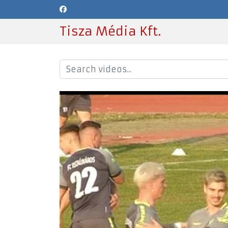
Tisza Média Kft.