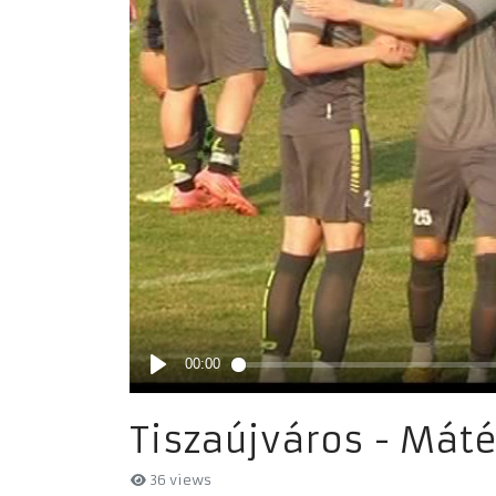
Tiszaújváros - Máté
36 views