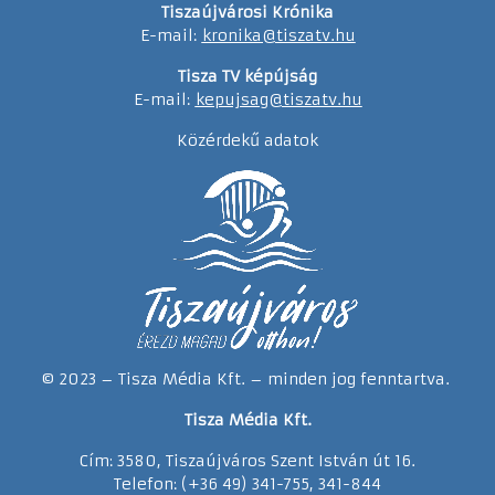
Tiszaújvárosi Krónika
E-mail:
kronika@tiszatv.hu
Tisza TV képújság
E-mail:
kepujsag@tiszatv.hu
Közérdekű adatok
© 2023 – Tisza Média Kft. – minden jog fenntartva.
Tisza Média Kft.
Cím: 3580, Tiszaújváros Szent István út 16.
Telefon: (+36 49) 341-755, 341-844