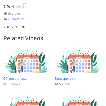
csaladi
10 views
2006.05. hó
2006. 05. 26.
Related Videos
60 perc plusz
Sportpercek
10 views
5 views