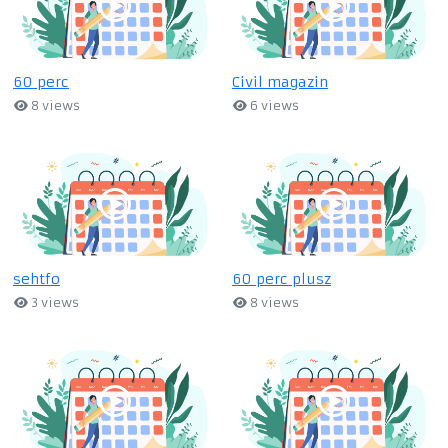
60 perc
Civil magazin
8 views
6 views
sehtfo
60 perc plusz
3 views
8 views