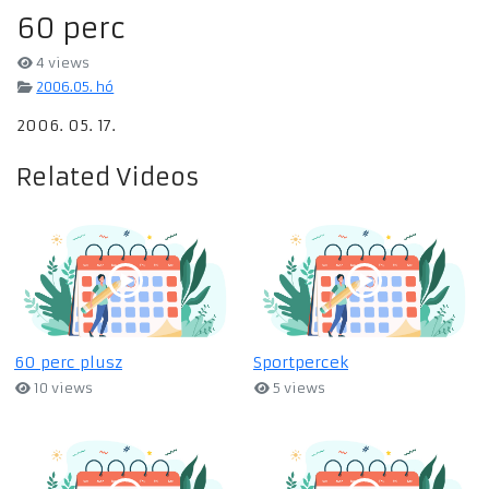
60 perc
4 views
2006.05. hó
2006. 05. 17.
Related Videos
60 perc plusz
Sportpercek
10 views
5 views