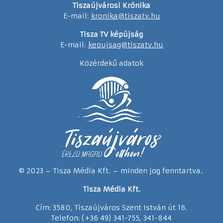
Tiszaújvárosi Krónika
E-mail:
kronika@tiszatv.hu
Tisza TV képújság
E-mail:
kepujsag@tiszatv.hu
Közérdekű adatok
© 2023 – Tisza Média Kft. – minden jog fenntartva.
Tisza Média Kft.
Cím: 3580, Tiszaújváros Szent István út 16.
Telefon: (+36 49) 341-755, 341-844