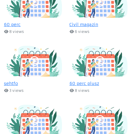
60 perc
Civil magazin
8 views
6 views
sehtfo
60 perc plusz
3 views
8 views