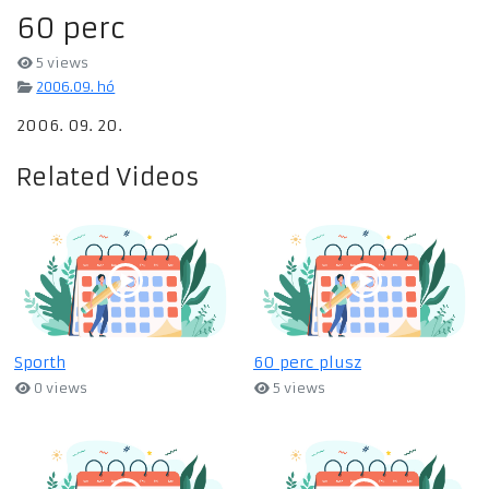
60 perc
5 views
2006.09. hó
2006. 09. 20.
Related Videos
Sporth
60 perc plusz
0 views
5 views