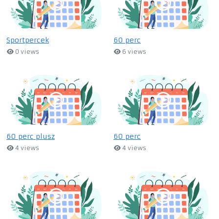
Sportpercek
60 perc
0 views
6 views
60 perc plusz
60 perc
4 views
4 views