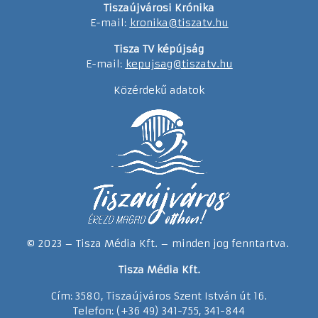
Tiszaújvárosi Krónika
E-mail:
kronika@tiszatv.hu
Tisza TV képújság
E-mail:
kepujsag@tiszatv.hu
Közérdekű adatok
© 2023 – Tisza Média Kft. – minden jog fenntartva.
Tisza Média Kft.
Cím: 3580, Tiszaújváros Szent István út 16.
Telefon: (+36 49) 341-755, 341-844