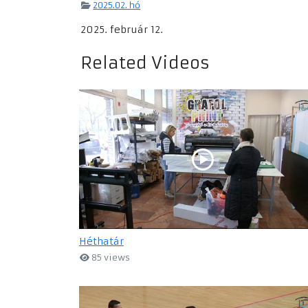
2025.02. hó
2025. február 12.
Related Videos
Héthatár
85 views