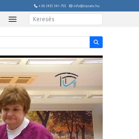
+36 (49) 341-755
info@tiszatv.hu
Keresés