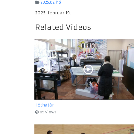
2025.02. hó
2025. február 19.
Related Videos
Héthatár
85 views