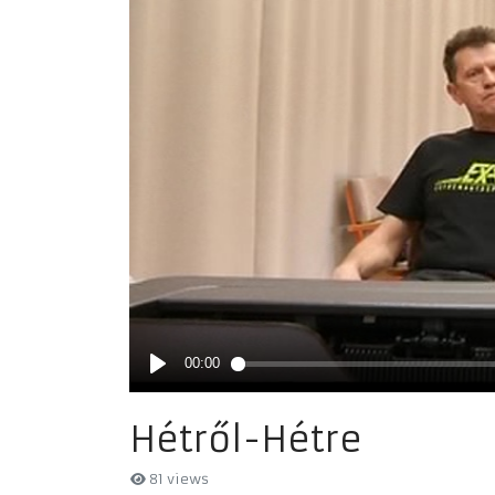
Hétről-Hétre
81 views