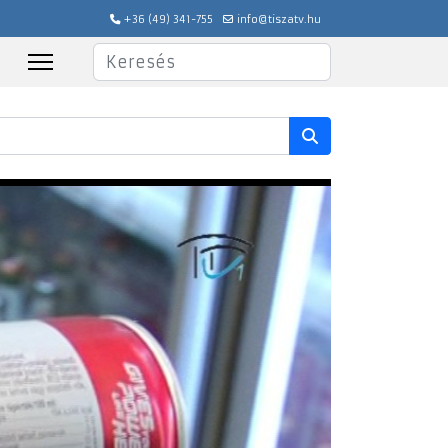
+36 (49) 341-755
info@tiszatv.hu
Keresés