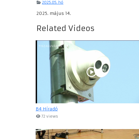
2025.05. hó
2025. május 14.
Related Videos
B4 Híradó
72 views