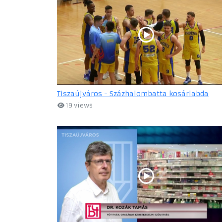
Tiszaújváros - Százhalombatta kosárlabda
19 views