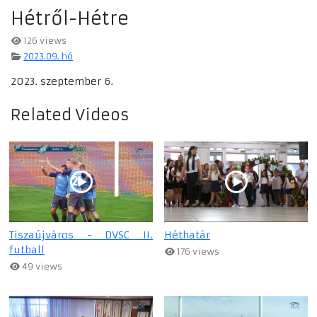
Hétről-Hétre
126 views
2023.09. hó
2023. szeptember 6.
Related Videos
Tiszaújváros - DVSC II.
Héthatár
futball
176 views
49 views