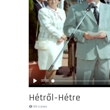
Hétről-Hétre
99 views