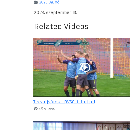
2023.09. hó
2023. szeptember 13.
Related Videos
Tiszaújváros - DVSC II. futball
49 views