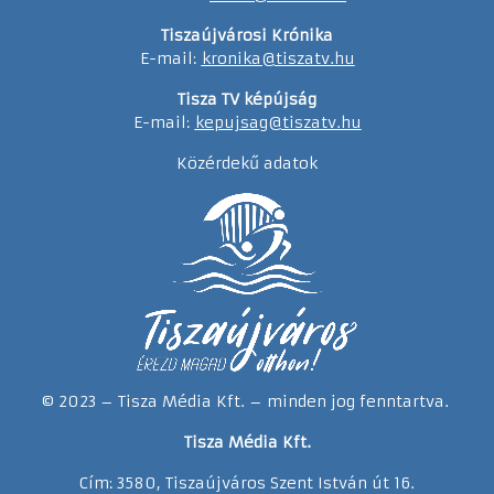
Tiszaújvárosi Krónika
E-mail:
kronika@tiszatv.hu
Tisza TV képújság
E-mail:
kepujsag@tiszatv.hu
Közérdekű adatok
© 2023 – Tisza Média Kft. – minden jog fenntartva.
Tisza Média Kft.
Cím: 3580, Tiszaújváros Szent István út 16.