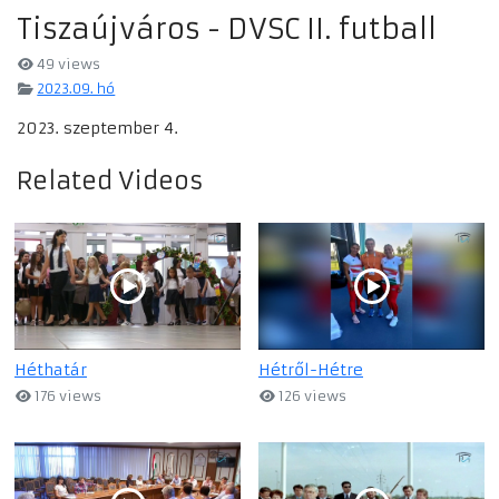
Tiszaújváros - DVSC II. futball
49 views
2023.09. hó
2023. szeptember 4.
Related Videos
Héthatár
Hétről-Hétre
176 views
126 views