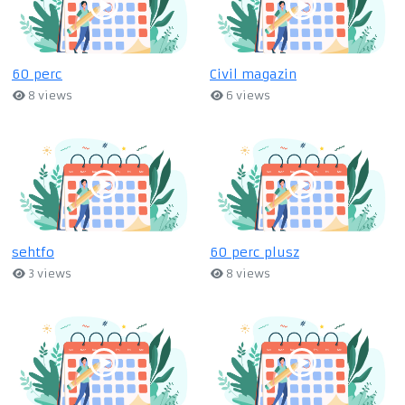
60 perc
Civil magazin
8 views
6 views
sehtfo
60 perc plusz
3 views
8 views