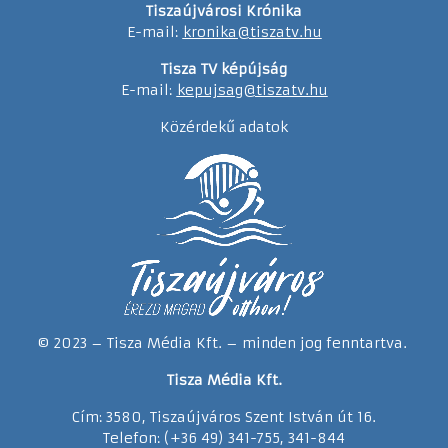
Tiszaújvárosi Krónika
E-mail:
kronika@tiszatv.hu
Tisza TV képújság
E-mail:
kepujsag@tiszatv.hu
Közérdekű adatok
© 2023 – Tisza Média Kft. – minden jog fenntartva.
Tisza Média Kft.
Cím: 3580, Tiszaújváros Szent István út 16.
Telefon: (+36 49) 341-755, 341-844