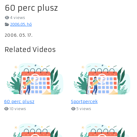
60 perc plusz
4 views
2006.05. hó
2006. 05. 17.
Related Videos
60 perc plusz
Sportpercek
10 views
5 views