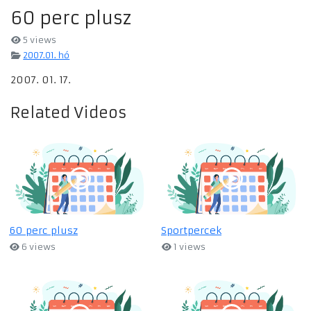
60 perc plusz
5 views
2007.01. hó
2007. 01. 17.
Related Videos
60 perc plusz
Sportpercek
6 views
1 views