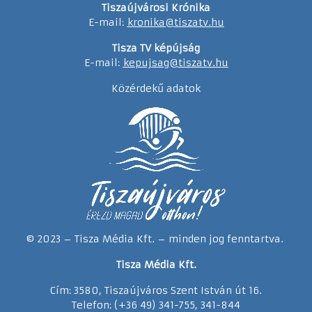
Tiszaújvárosi Krónika
E-mail:
kronika@tiszatv.hu
Tisza TV képújság
E-mail:
kepujsag@tiszatv.hu
Közérdekű adatok
© 2023 – Tisza Média Kft. – minden jog fenntartva.
Tisza Média Kft.
Cím: 3580, Tiszaújváros Szent István út 16.
Telefon: (+36 49) 341-755, 341-844