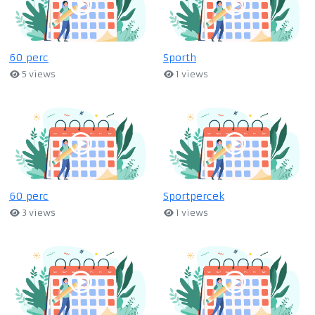
60 perc
Sporth
5 views
1 views
60 perc
Sportpercek
3 views
1 views