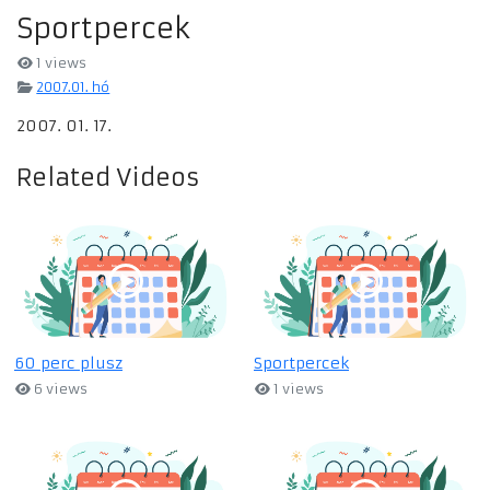
Sportpercek
1 views
2007.01. hó
2007. 01. 17.
Related Videos
60 perc plusz
Sportpercek
6 views
1 views