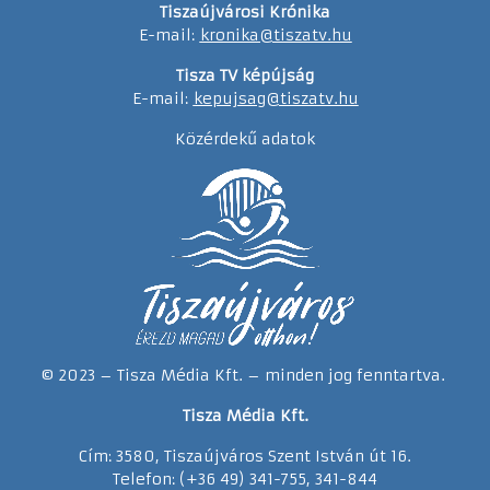
Tiszaújvárosi Krónika
E-mail:
kronika@tiszatv.hu
Tisza TV képújság
E-mail:
kepujsag@tiszatv.hu
Közérdekű adatok
© 2023 – Tisza Média Kft. – minden jog fenntartva.
Tisza Média Kft.
Cím: 3580, Tiszaújváros Szent István út 16.
Telefon: (+36 49) 341-755, 341-844