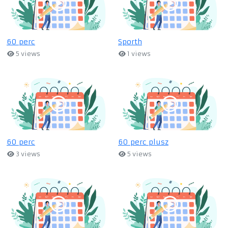
60 perc
Sporth
5 views
1 views
60 perc
60 perc plusz
3 views
5 views