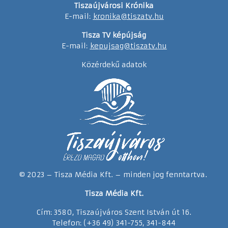
Tiszaújvárosi Krónika
E-mail:
kronika@tiszatv.hu
Tisza TV képújság
E-mail:
kepujsag@tiszatv.hu
Közérdekű adatok
© 2023 – Tisza Média Kft. – minden jog fenntartva.
Tisza Média Kft.
Cím: 3580, Tiszaújváros Szent István út 16.
Telefon: (+36 49) 341-755, 341-844