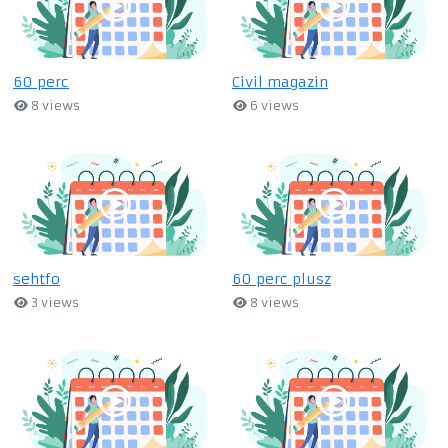
60 perc
Civil magazin
8 views
6 views
sehtfo
60 perc plusz
3 views
8 views