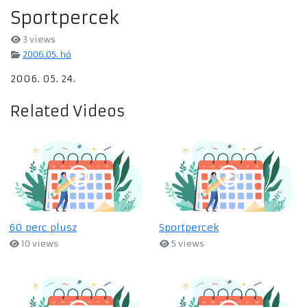
Sportpercek
3 views
2006.05. hó
2006. 05. 24.
Related Videos
60 perc plusz
Sportpercek
10 views
5 views