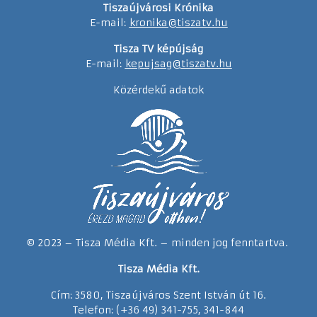
Tiszaújvárosi Krónika
E-mail:
kronika@tiszatv.hu
Tisza TV képújság
E-mail:
kepujsag@tiszatv.hu
Közérdekű adatok
© 2023 – Tisza Média Kft. – minden jog fenntartva.
Tisza Média Kft.
Cím: 3580, Tiszaújváros Szent István út 16.
Telefon: (+36 49) 341-755, 341-844