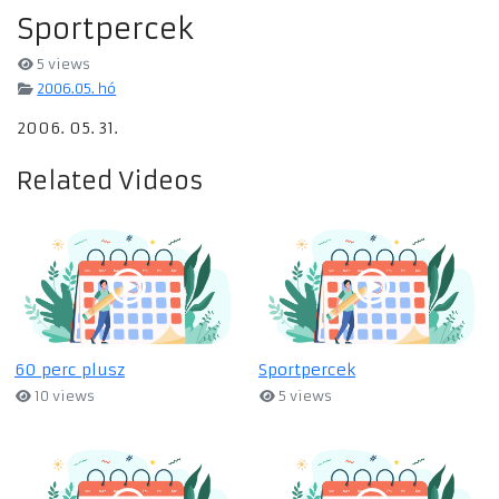
Sportpercek
5 views
2006.05. hó
2006. 05. 31.
Related Videos
60 perc plusz
Sportpercek
10 views
5 views