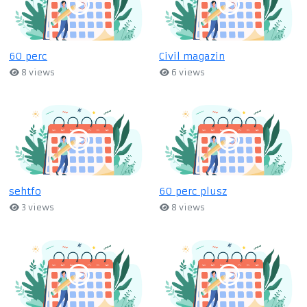
60 perc
Civil magazin
8 views
6 views
sehtfo
60 perc plusz
3 views
8 views