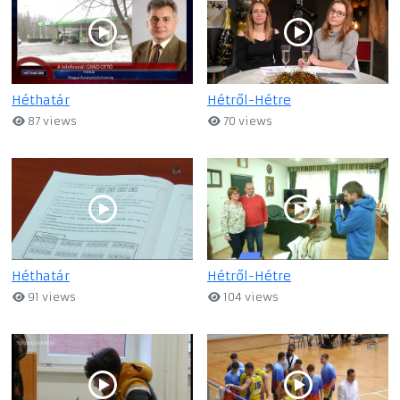
Héthatár
Hétről-Hétre
87 views
70 views
Héthatár
Hétről-Hétre
91 views
104 views