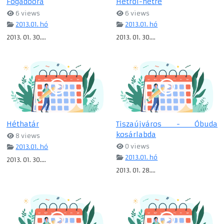
Fogadóóra
Hétről-hétre
6 views
6 views
2013.01. hó
2013.01. hó
2013. 01. 30....
2013. 01. 30....
Héthatár
Tiszaújváros - Óbuda
kosárlabda
8 views
0 views
2013.01. hó
2013.01. hó
2013. 01. 30....
2013. 01. 28....