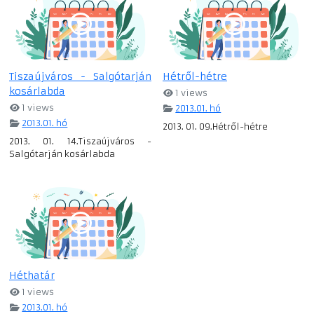
Tiszaújváros - Salgótarján
Hétről-hétre
kosárlabda
1 views
1 views
2013.01. hó
2013.01. hó
2013. 01. 09.Hétről-hétre
2013. 01. 14.Tiszaújváros -
Salgótarján kosárlabda
Héthatár
1 views
2013.01. hó