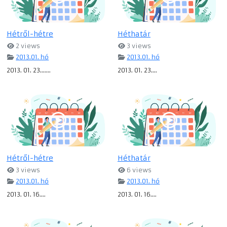
Hétről-hétre
Héthatár
2 views
3 views
2013.01. hó
2013.01. hó
2013. 01. 23.......
2013. 01. 23....
Hétről-hétre
Héthatár
3 views
6 views
2013.01. hó
2013.01. hó
2013. 01. 16....
2013. 01. 16....