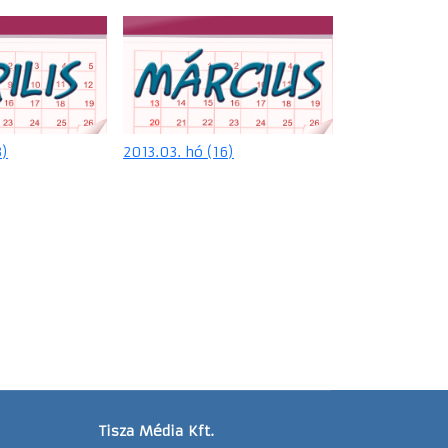
3)
2013.03. hó (16)
Tisza Média Kft.