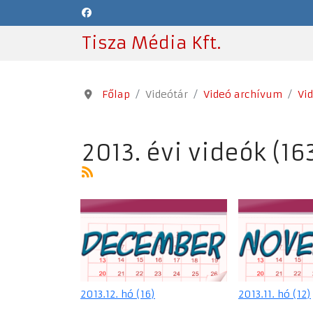
Tisza Média Kft.
Főlap
Videótár
Videó archívum
Vi
2013. évi videók (16
2013.12. hó (16)
2013.11. hó (12)