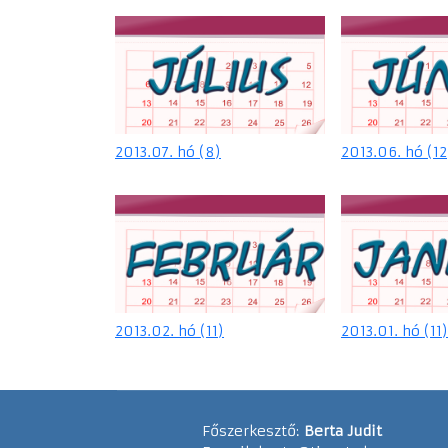
2013.07. hó (8)
2013.06. hó (12
2013.02. hó (11)
2013.01. hó (11)
Főszerkesztő:
Berta Judit