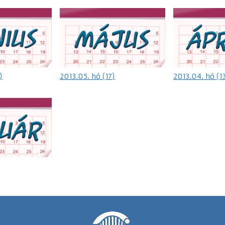
)
2013.05. hó (17)
2013.04. hó (1