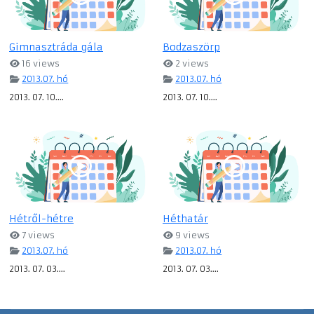
Gimnasztráda gála
Bodzaszörp
16 views
2 views
2013.07. hó
2013.07. hó
2013. 07. 10....
2013. 07. 10....
Hétről-hétre
Héthatár
7 views
9 views
2013.07. hó
2013.07. hó
2013. 07. 03....
2013. 07. 03....