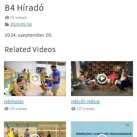
B4 Híradó
33 views
2024.09. hó
2024. szeptember 20.
Related Videos
Héthatár
Hétről-Hétre
115 views
127 views