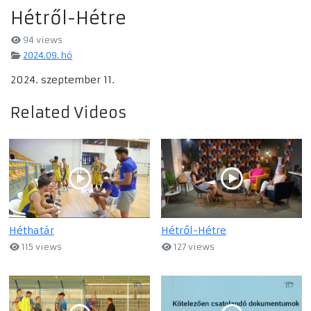
Hétről-Hétre
94 views
2024.09. hó
2024. szeptember 11.
Related Videos
Héthatár
Hétről-Hétre
115 views
127 views